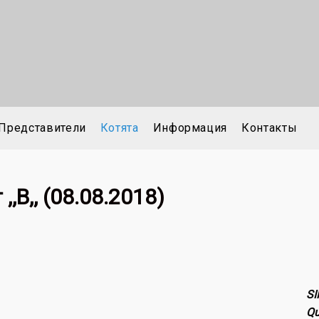
Представители
Котята
Информация
Контакты
,,B,, (08.08.2018)
SI
Qu